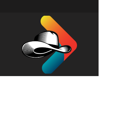
Institucional
Conteúdo
Redes Sociais
E-mail: