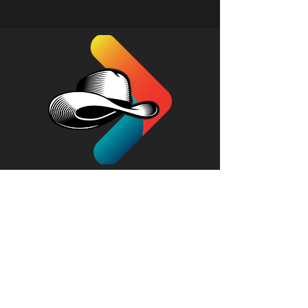
Institucional
Conteúdo
Redes Sociais
E-mail: