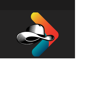
Institucional
Conteúdo
Redes Sociais
E-mail: