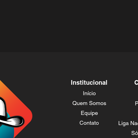
Institucional
C
Início
Quem Somos
P
Equipe
Contato
Liga Na
Só