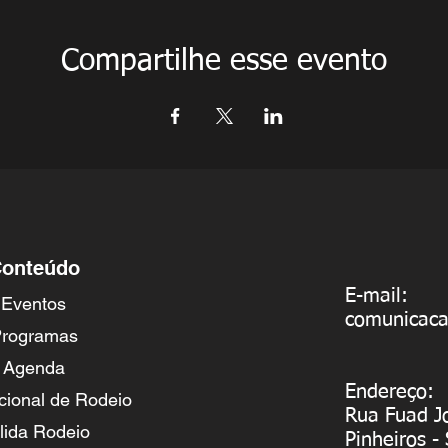
Compartilhe esse evento
onteúdo
E-mail:
Eventos
comunicac
rogramas
Agenda
Endereço:
cional de Rodeio
Rua Fuad J
lida Rodeio
Pinheiros -