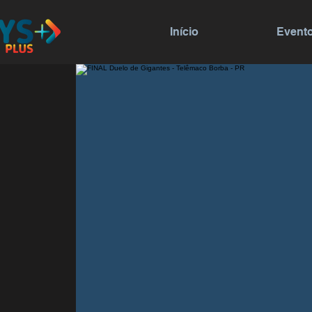
Início
Event