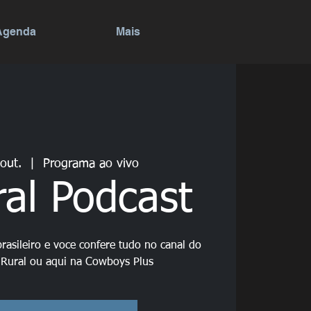
Agenda
Mais
 out.
  |  
Programa ao vivo
ral Podcast
rasileiro e voce confere tudo no canal do
 Rural ou aqui na Cowboys Plus