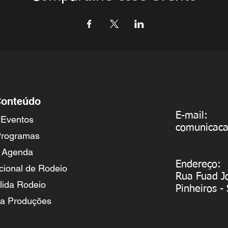
onteúdo
E-mail:
Eventos
comunicac
rogramas
Agenda
Endereço:
cional de Rodeio
Rua Fuad J
lida Rodeio
Pinheiros -
va Produções