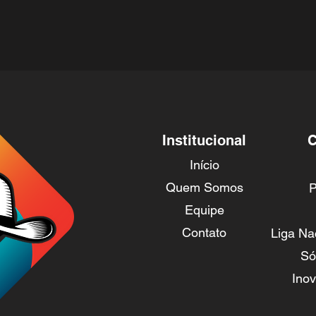
Institucional
C
Início
Quem Somos
P
Equipe
Contato
Liga Na
Só
Ino