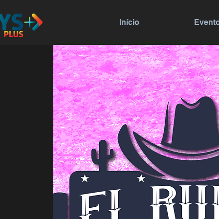
Início
Event