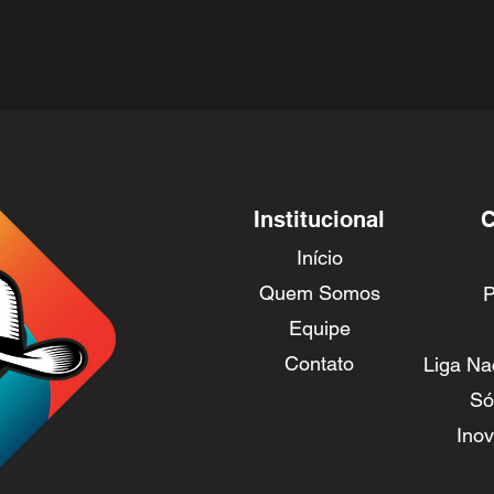
Institucional
C
Início
Quem Somos
P
Equipe
Contato
Liga Na
Só
Ino