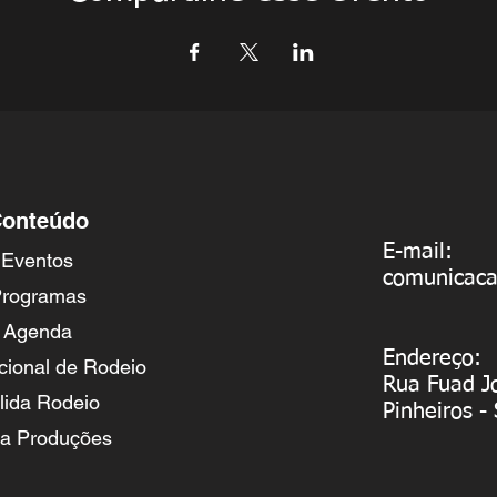
onteúdo
E-mail:
Eventos
comunicac
rogramas
Agenda
Endereço:
cional de Rodeio
Rua Fuad J
lida Rodeio
Pinheiros -
va Produções