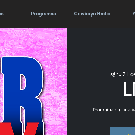
os
Programas
Cowboys Rádio
sáb., 21 d
L
Programa da Liga na