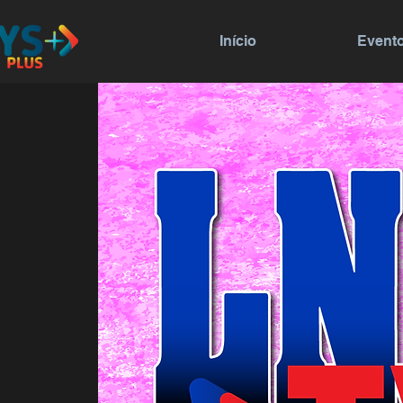
Início
Event