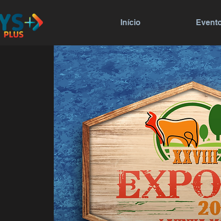
Início
Event