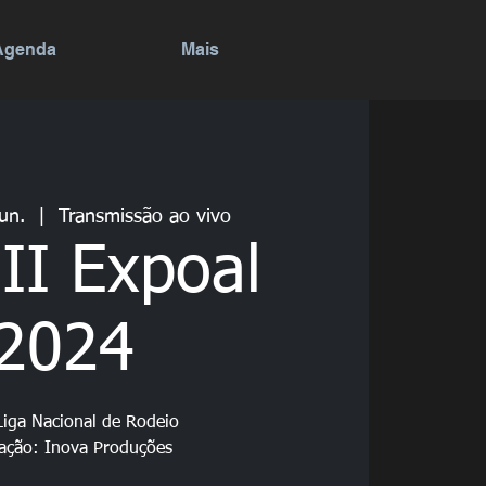
Agenda
Mais
jun.
  |  
Transmissão ao vivo
II Expoal
2024
Liga Nacional de Rodeio
zação: Inova Produções