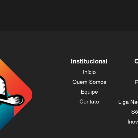
Institucional
C
Início
Quem Somos
P
Equipe
Contato
Liga Na
Só
Ino