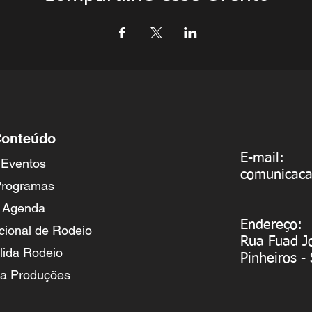
onteúdo
E-mail:
Eventos
comunicac
rogramas
Agenda
Endereço:
cional de Rodeio
Rua Fuad J
lida Rodeio
Pinheiros -
va Produções