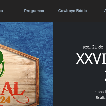
os
Programas
Cowboys Rádio
sex., 21 de 
XXVI
Etapa 
Reali